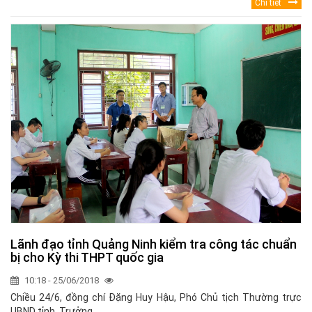
Chi tiết
Lãnh đạo tỉnh Quảng Ninh kiểm tra công tác chuẩn
bị cho Kỳ thi THPT quốc gia
10:18 - 25/06/2018
Chiều 24/6, đồng chí Đặng Huy Hậu, Phó Chủ tịch Thường trực
UBND tỉnh, Trưởng ...