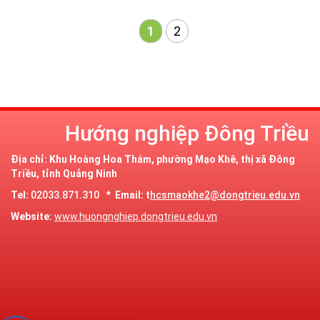
1
2
Hướng nghiệp Đông Triều
Địa chỉ: Khu Hoàng Hoa Thám, phường Mạo Khê, thị xã Đông
Triều, tỉnh Quảng Ninh
Tel:
02033.871.310 *
Email: t
hcsmaokhe2@dongtrieu.edu.vn
Website:
www.huongnghiep.dongtrieu.edu.vn