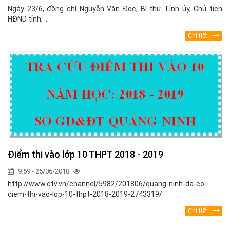
Ngày 23/6, đồng chí Nguyễn Văn Đọc, Bí thư Tỉnh ủy, Chủ tịch
HĐND tỉnh, ...
Chi tiết
Điểm thi vào lớp 10 THPT 2018 - 2019
9:59 - 25/06/2018
http://www.qtv.vn/channel/5982/201806/quang-ninh-da-co-
diem-thi-vao-lop-10-thpt-2018-2019-2743319/
Chi tiết