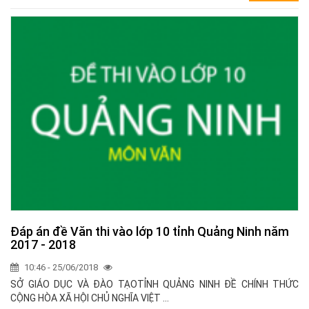
Đáp án đề Văn thi vào lớp 10 tỉnh Quảng Ninh năm
2017 - 2018
10:46 - 25/06/2018
SỞ GIÁO DỤC VÀ ĐÀO TẠOTỈNH QUẢNG NINH ĐỀ CHÍNH THỨC
CỘNG HÒA XÃ HỘI CHỦ NGHĨA VIỆT ...