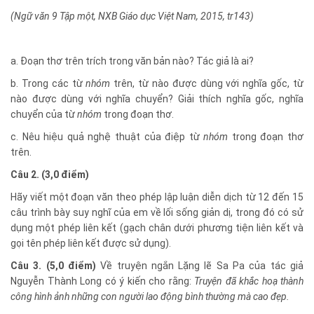
(Ngữ văn 9 Tập một, NXB Giáo dục Việt Nam, 2015, tr143)
a. Đoạn thơ trên trích trong văn bản nào? Tác giả là ai?
b. Trong các từ
nhóm
trên, từ nào được dùng với nghĩa gốc, từ
nào được dùng với nghĩa chuyển? Giải thích nghĩa gốc, nghĩa
chuyển của từ
nhóm
trong đoạn thơ.
c. Nêu hiệu quả nghệ thuật của điệp từ
nhóm
trong đoạn thơ
trên.
Câu 2. (3,0 điểm)
Hãy viết một đoạn văn theo phép lập luận diễn dịch từ 12 đến 15
câu trình bày suy nghĩ của em về lối sống giản dị, trong đó có sử
dụng một phép liên kết (gạch chân dưới phương tiện liên kết và
gọi tên phép liên kết được sử dụng).
Câu 3. (5,0 điểm)
Về truyện ngắn Lặng lẽ Sa Pa của tác giả
Nguyễn Thành Long có ý kiến cho rằng:
Truyện đã khắc hoạ thành
công hình ảnh những con người lao động bình thường mà cao đẹp.