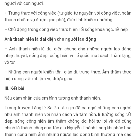
người với con người.
+ Trung thực với công việc (tự giác tự nguyện với công việc, hoàn
thành nhiệm vụ được giao phó), đức tính khiêm nhường.
– Chủ động trong công việc thực hiện, lối sống khoa học, nề nếp.
Anh thanh niên là đại diện cho người lao động
– Anh thanh niên là đại diện chung cho những người lao động
nhiệt huyết, sống đẹp, cống hiến vì Tổ quốc một cách thầm lặng,
vô tư.
– Những con người khiến tốn, giản dị, trung thực. Âm thầm thực
hiện công việc nhiệm vụ được giao.
III. Kết bài
Nêu cảm nhận của em hình tượng anh thanh niên.
Trong truyện Lặng lẽ Sa Pa tác giả đã ca ngợi những con người
như anh thanh niên với nhân cách và tâm hồn, lí tưởng sống rất
đẹp, sống cống hiến âm thầm không đòi hỏi tư lợi và đó cũng
chính là thành công của tác giả Nguyễn Thành Long khi phác họa
thành công hình ảnh những người lao động bình thường mà cao