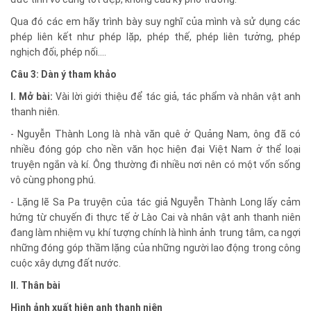
Qua đó các em hãy trình bày suy nghĩ của mình và sử dụng các
phép liên kết như phép lặp, phép thế, phép liên tưởng, phép
nghịch đối, phép nối....
Câu 3: Dàn ý tham khảo
I. Mở bài:
Vài lời giới thiệu để tác giả, tác phẩm và nhân vật anh
thanh niên.
- Nguyễn Thành Long là nhà văn quê ở Quảng Nam, ông đã có
nhiều đóng góp cho nền văn học hiện đại Việt Nam ở thể loại
truyện ngắn và kí. Ông thường đi nhiều nơi nên có một vốn sống
vô cùng phong phú.
- Lặng lẽ Sa Pa truyện của tác giả Nguyễn Thành Long lấy cảm
hứng từ chuyến đi thực tế ở Lào Cai và nhân vật anh thanh niên
đang làm nhiệm vụ khí tượng chính là hình ảnh trung tâm, ca ngợi
những đóng góp thầm lặng của những người lao động trong công
cuộc xây dựng đất nước.
II. Thân bài
Hình ảnh xuất hiện anh thanh niên