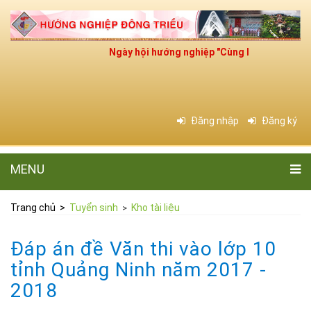
Ngày hội hướng nghiệp "Cùng bạn chọn nghề ch
Đăng nhập
Đăng ký
MENU
Trang chủ
>
Tuyển sinh
Kho tài liệu
>
Đáp án đề Văn thi vào lớp 10
tỉnh Quảng Ninh năm 2017 -
2018