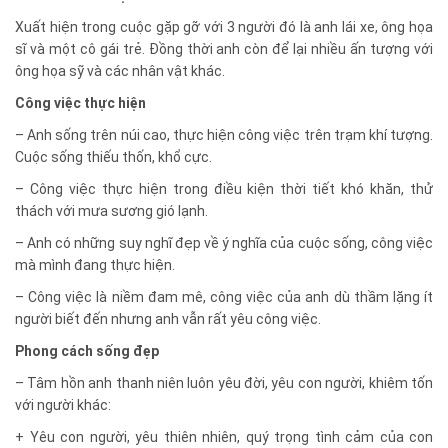
Xuất hiện trong cuộc gặp gỡ với 3 người đó là anh lái xe, ông họa
sĩ và một cô gái trẻ. Đồng thời anh còn để lại nhiều ấn tượng với
ông họa sỹ và các nhân vật khác.
Công việc thực hiện
– Anh sống trên núi cao, thực hiện công việc trên trạm khí tượng.
Cuộc sống thiếu thốn, khổ cực.
– Công việc thực hiện trong điều kiện thời tiết khó khăn, thử
thách với mưa sương gió lạnh.
– Anh có những suy nghĩ đẹp về ý nghĩa của cuộc sống, công việc
mà mình đang thực hiện.
– Công việc là niềm đam mê, công việc của anh dù thầm lặng ít
người biết đến nhưng anh vẫn rất yêu công việc.
Phong cách sống đẹp
– Tâm hồn anh thanh niên luôn yêu đời, yêu con người, khiêm tốn
với người khác:
+ Yêu con người, yêu thiên nhiên, quý trọng tình cảm của con