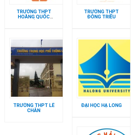
TRƯỜNG THPT
TRƯỜNG THPT
HOÀNG QUỐC
ĐÔNG TRIỀU
VIỆT
TRƯỜNG THPT LÊ
ĐẠI HỌC HẠ LONG
CHÂN