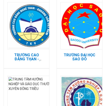
TRƯỜNG CAO
TRƯỜNG ĐẠI HỌC
ĐẲNG THAN -
SAO ĐỎ
KHOÁNG SẢN VIỆT
NAM