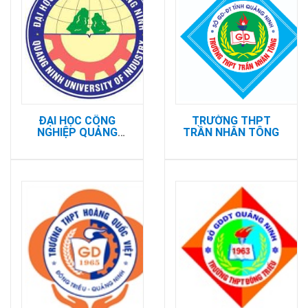
ĐẠI HỌC CÔNG
TRƯỜNG THPT
NGHIỆP QUẢNG
TRẦN NHÂN TÔNG
NINH