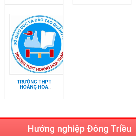
TRƯỜNG THPT
HOÀNG HOA
THÁM
Hướng nghiệp Đông Triều