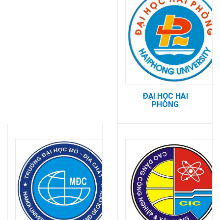
ĐẠI HỌC HẢI
PHÒNG