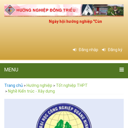
Ngày hội hướng nghiệp "Cùng bạn chọn ngh
Đăng nhập
Đăng ký
MENU
Trang chủ
Hướng nghiệp
Tốt nghiệp THPT
>
>
Nghề Kiến trúc - Xây dựng
>